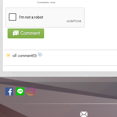
Commentator name
all comment(0)