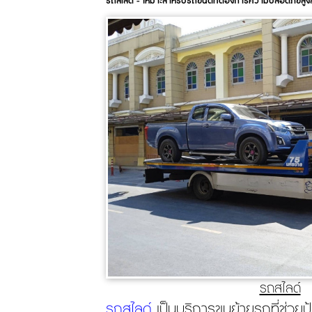
รถสไลด์ - เหมาะสำหรับรถยนต์ที่ต้องการความปลอดภัยสูง
รถสไลด์
รถสไลด์
เป็นบริการขนย้ายรถที่ช่วย