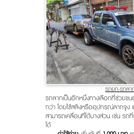
รถยก-รถลา
รถลากเป็นอีกหนึ่งทางเลือกที่ช่วยขน
กว่า โดยใช้สลิงหรืออุปกรณ์ลากจูง เ
สามารถเคลื่อนที่ได้บางส่วน เช่น รถที
ได้