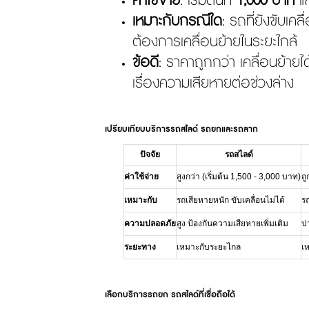
ค่าใช้จ่าย
: เริ่มต้นที่
1,000 บาท
แล
เหมาะกับกรณีใด
: รถที่ยังขับเคล
ต้องการเคลื่อนย้ายในระยะใกล้
ข้อดี
: ราคาถูกกว่า เคลื่อนย้ายได
เรื่องความเสียหายต่อช่วงล่าง
เปรียบเทียบบริการรถสไลด์ รถยกและรถลาก
ปัจจัย
รถสไลด์
ค่าใช้จ่าย
สูงกว่า (เริ่มต้น 1,500 - 3,000 บาท)
ถู
เหมาะกับ
รถเสียหายหนัก ขับเคลื่อนไม่ได้
รถ
ความปลอดภัย
สูง ป้องกันความเสียหายเพิ่มเติม
ป
ระยะทาง
เหมาะกับระยะไกล
เ
เลือกบริการรถยก รถสไลด์ที่เชื่อถือได้