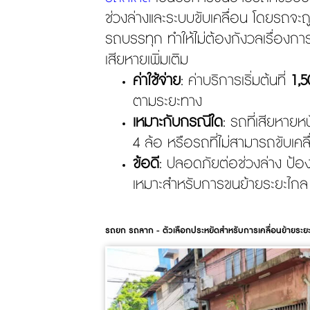
ช่วงล่างและระบบขับเคลื่อน โดยรถจะถ
รถบรรทุก ทำให้ไม่ต้องกังวลเรื่องกา
เสียหายเพิ่มเติม
ค่าใช้จ่าย
: ค่าบริการเริ่มต้นที่
1,5
ตามระยะทาง
เหมาะกับกรณีใด
: รถที่เสียหายห
4 ล้อ หรือรถที่ไม่สามารถขับเคลื
ข้อดี
: ปลอดภัยต่อช่วงล่าง ป้อง
เหมาะสำหรับการขนย้ายระยะไกล
รถยก รถลาก - ตัวเลือกประหยัดสำหรับการเคลื่อนย้ายระยะ