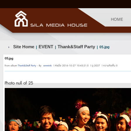
HOME
Site Home
EVENT
Thank&Staff Party
|
|
| 05.jpg
05.jpg
From album
Thank&Staff Party
- By
annmink
| ส่งเมื่อ 2016-10-27 10:43:21.0 | ดู 2037 | ความคิดเห็น 0
Photo null of 25