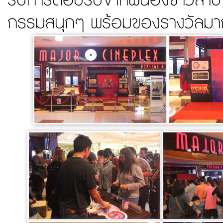
รับการตอบรับจากพี่น้องชาวลำปา
กรรมสนุกๆ พร้อมของรางวัลมากมา