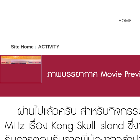
HOME
Site Home
ACTIVITY
|
ภาพบรรยากาศ Movie Previ
ผ่านไปแล้วครับ สำหรับกิจกร
MHz เรื่อง Kong Skull Island ซื่่